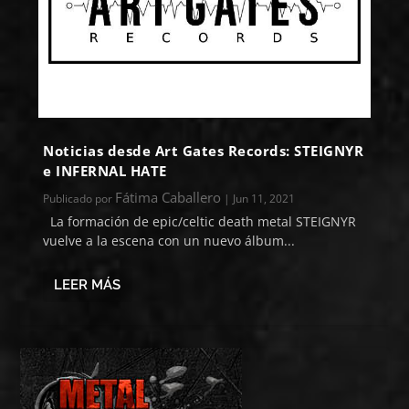
Noticias desde Art Gates Records: STEIGNYR
e INFERNAL HATE
Fátima Caballero
Publicado por
|
Jun 11, 2021
La formación de epic/celtic death metal STEIGNYR
vuelve a la escena con un nuevo álbum...
LEER MÁS