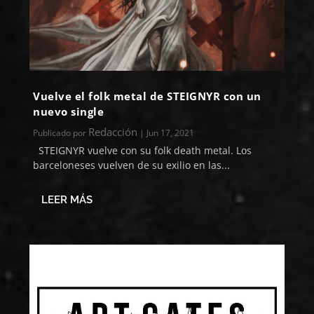
Vuelve el folk metal de STEIGNYR con un
nuevo single
Redacción
Publicado por
|
Jun 17, 2021
STEIGNYR vuelve con su folk death metal. Los
barceloneses vuelven de su exilio en las...
LEER MÁS