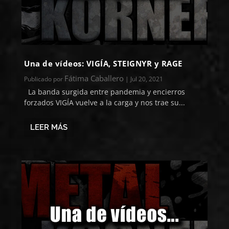
Una de vídeos: VIGÍA, STEIGNYR y RAGE
Fátima Caballero
Publicado por
|
Jul 20, 2021
La banda surgida entre pandemia y encierros
forzados VIGÍA vuelve a la carga y nos trae su...
LEER MÁS