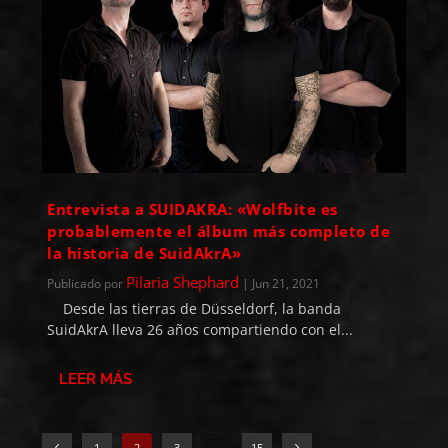
Entrevista a SUIDAKRA: «Wolfbite es
probablemente el álbum más completo de
la historia de SuidAkrA»
Pilaria Shephard
Publicado por
|
Jun 21, 2021
Desde las tierras de Düsseldorf, la banda
SuidAkrA lleva 26 años compartiendo con el...
LEER MÁS
1
2
3
…
15