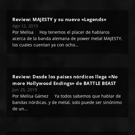
Review: MAJESTY y su nuevo «Legends»
Ago 12, 2019
Por Melisa Hoy tenemos el placer de hablaros
acerca de la banda alemana de power metal MAJESTY,
los cuales cuentan ya con ocho...
Review: Desde los países nórdicos llega «No
more Hollywood Endings» de BATTLE BEAST
Jun 25, 2019
Por Melisa Gámez Ya todos sabemos que hablar de
bandas nórdicas, y de metal, solo puede ser sinónimo
de un...