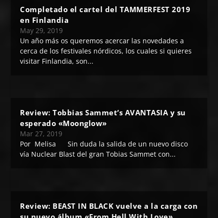
Completado el cartel del TAMMERFEST 2019
en Finlandia
May 29, 2019
Un año más os queremos acercar las novedades a
cerca de los festivales nórdicos, los cuales si quieres
visitar Finlandia, son...
Review: Tobbias Sammet’s AVANTASIA y su
esperado «Moonglow»
Mar 27, 2019
Por Melisa Sin duda la salida de un nuevo disco
vía Nuclear Blast del gran Tobias Sammet con...
Review: BEAST IN BLACK vuelve a la carga con
su nuevo álbum «From Hell With Love»