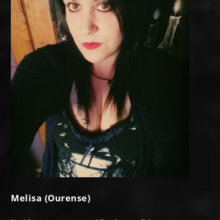
Melisa (Ourense)