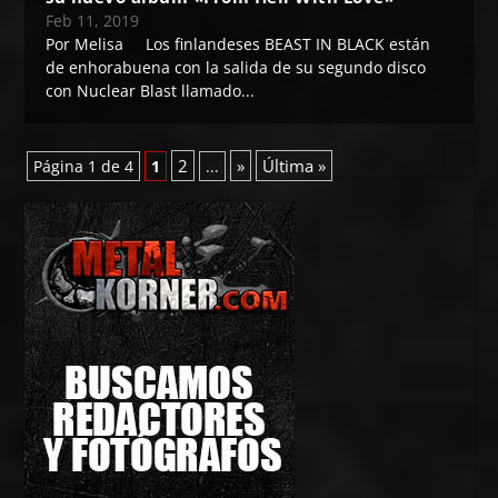
Feb 11, 2019
Por Melisa Los finlandeses BEAST IN BLACK están
de enhorabuena con la salida de su segundo disco
con Nuclear Blast llamado...
2
»
Última »
Página 1 de 4
1
...