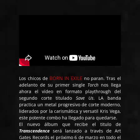
BORN IN EXILE
Los chicos de
no paran. Tras el
adelanto de su primer single
Torch
nos llega
ahora el vídeo en formato playthrough del
segundo corte titulado
Save Us
. LA banda
practica un metal progresivo de corte moderno,
liderados por la carismática y versatil Kris Vega,
este potente combo ha llegado para quedarse.
El nuevo álbum que recibe el titulo de
Transcendence
será lanzado a través de Art
Gates Records el próximo 6 de marzo en todo el