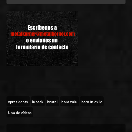
xpresidentx
luback
brutal
hora zulu
born in exile
Una de vídeos