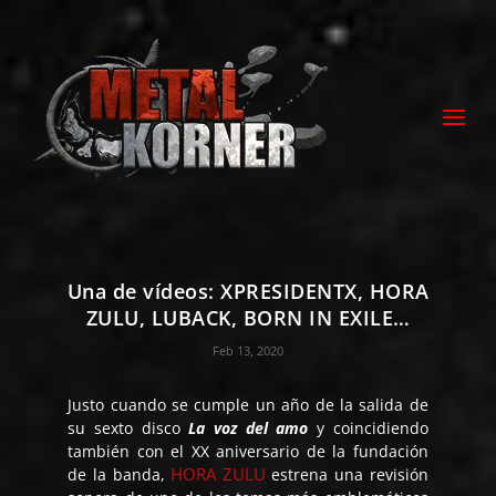
Una de vídeos: XPRESIDENTX, HORA
ZULU, LUBACK, BORN IN EXILE…
Feb 13, 2020
Justo cuando se cumple un año de la salida de
su sexto disco
La voz del amo
y coincidiendo
también con el XX aniversario de la fundación
HORA ZULU
de la banda,
estrena una revisión