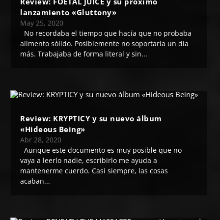
Review: FOETAL JUICE y su próximo
lanzamiento «Gluttony»
May 25, 2020
No recordaba el tiempo que hacía que no probaba
alimento sólido. Posiblemente no soportaría un día
más. Trabajaba de forma literal y sin...
Review: KRYPTICY y su nuevo álbum
«Hideous Being»
Abr 28, 2020
Aunque este documento es muy posible que no
vaya a leerlo nadie, escribirlo me ayuda a
mantenerme cuerdo. Casi siempre, las cosas
acaban...