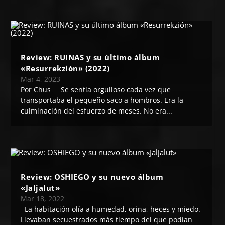
Review: RUINAS y su último álbum
«Resurrekzión» (2022)
Mar 4, 2023
Por Chus Se sentía orgulloso cada vez que
transportaba el pequeño saco a hombros. Era la
culminación del esfuerzo de meses. No era...
Review: OSHIEGO y su nuevo álbum
«Jaljalut»
Mar 18, 2022
La habitación olía a humedad, orina, heces y miedo.
Llevaban secuestrados más tiempo del que podían