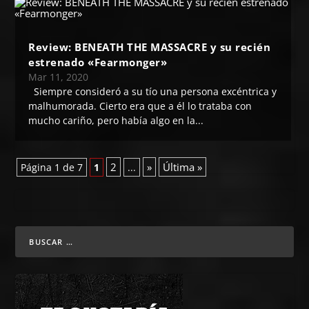
Review: BENEATH THE MASSACRE y su recién
estrenado «Fearmonger»
Mar 11, 2020
Siempre consideró a su tío una persona excéntrica y
malhumorada. Cierto era que a él lo trataba con
mucho cariño, pero había algo en la...
2
»
Última »
Página 1 de 7
1
...