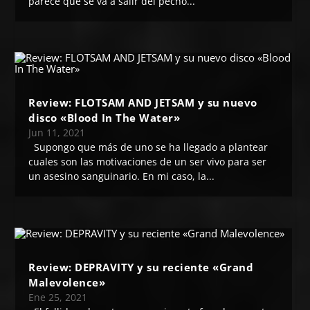
parece que se va a salir del pecho...
Review: FLOTSAM AND JETSAM y su nuevo
disco «Blood In The Water»
Jun 11, 2021
Supongo que más de uno se ha llegado a plantear
cuales son las motivaciones de un ser vivo para ser
un asesino sanguinario. En mi caso, la...
Review: DEPRAVITY y su reciente «Grand
Malevolence»
Ene 25, 2021