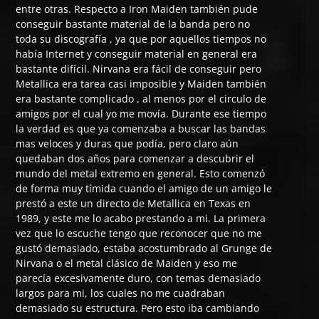
entre otras. Respecto a Iron Maiden también pude
conseguir bastante material de la banda pero no
toda su discografía , ya que por aquellos tiempos no
había Internet y conseguir material en general era
bastante difícil. Nirvana era fácil de conseguir pero
Metallica era tarea casi imposible y Maiden también
era bastante complicado , al menos por el circulo de
amigos por el cual yo me movía. Durante ese tiempo
la verdad es que ya comenzaba a buscar las bandas
mas veloces y duras que podía, pero claro aún
quedaban dos años para comenzar a descubrir el
mundo del metal extremo en general. Esto comenzó
de forma muy tímida cuando el amigo de un amigo le
prestó a este un directo de Metallica en Texas en
1989, y este me lo acabo prestando a mi. La primera
vez que lo escuche tengo que reconocer que no me
gustó demasiado, estaba acostumbrado al Grunge de
Nirvana o el metal clásico de Maiden y eso me
parecía excesivamente duro, con temas demasiado
largos para mi, los cuales no me cuadraban
demasiado su estructura. Pero esto iba cambiando