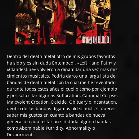
Dentro del death metal otro de mis grupos favoritos
ha sido y es sin duda Entombed , «Left Hand Path» y
«Clandestine» volvieron a dinamitar una vez mas mis
cimientos musicales. Podría daros una larga lista de
bandas de death metal con la cual me he reventado
durante todos estos años el cuello como por ejemplo
y por solo citar algunas Suffocation, Cannibal Corpse,
Malevolent Creation, Deicide, Obituary o Incantation,
dentro de las bandas digamos old school , si queréis
saber mis gustos en cuanto a bandas de nueva
generación aquí estarían sin duda alguna bandas
como Abominable Putridity, Abnormality o
Devourment.