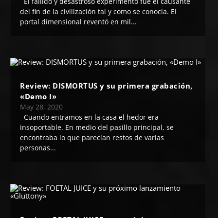
El fallido y desastroso experimento fue el causante
del fin de la civilización tal y como se conocía. El
portal dimensional reventó en mil...
Review: DISMORTUS y su primera grabación,
«Demo I»
May 28, 2020
Cuando entramos en la casa el hedor era
insoportable. En medio del pasillo principal, se
encontraba lo que parecían restos de varias
personas...