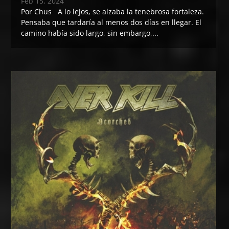
Feb 15, 2024
Por Chus A lo lejos, se alzaba la tenebrosa fortaleza.
Pensaba que tardaría al menos dos días en llegar. El
camino había sido largo, sin embargo,...