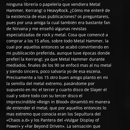
ninguna librería o papelería que vendiera Metal
Hammer, Kerrang! o HeavyRock. ¿Cómo me enteré de
la existencia de esas publicaciones? os preguntareis,
pues por una amiga la cual también era bastante fan
de Nirvana y me enseñó algunas revistas
especializadas de rock y metal. Cosa que comencé a
comprar a los 15 años, sobre todo Metal Hammer, la
cual por aquellos entonces se acabó convirtiendo en
mi publicación preferida, aunque tuve épocas donde
preferí la Kerrang!, ya que Metal Hammer durante
mediados, finales de los 90 se enfocó mas al nu metal
y siendo sincero, poco salvaría yo de esa escena.
Precisamente a los 15 otro buen amigo planto en mi
la semilla del metal extremo, pasándome por
supuesto en mc el tercer y cuarto disco de Slayer el
cual y sobre todo con su tercer disco el
imprescindible «Reign in Blood» dinamitó mi manera
de entender el metal, que por aquellos entonces lo
mas extremo que conocia eran los Sepultura del
«Chaos a.d» y los Pantera del «Vulgar Display of
Power» y «Far Beyond Driven». La sensación que